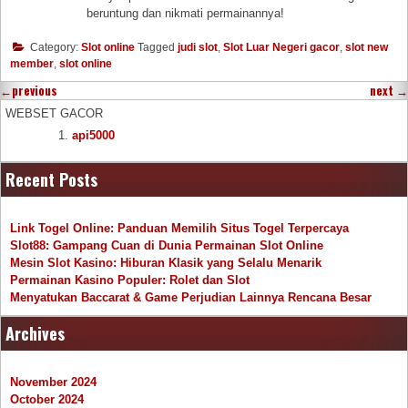
beruntung dan nikmati permainannya!
Category:
Slot online
Tagged
judi slot
,
Slot Luar Negeri gacor
,
slot new
member
,
slot online
←
previous
next
→
WEBSET GACOR
api5000
Recent Posts
Link Togel Online: Panduan Memilih Situs Togel Terpercaya
Slot88: Gampang Cuan di Dunia Permainan Slot Online
Mesin Slot Kasino: Hiburan Klasik yang Selalu Menarik
Permainan Kasino Populer: Rolet dan Slot
Menyatukan Baccarat & Game Perjudian Lainnya Rencana Besar
Archives
November 2024
October 2024