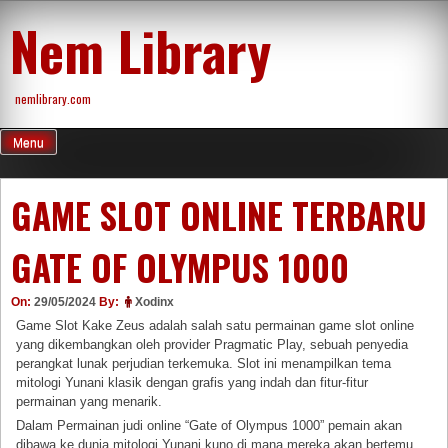
Skip
Nem Library
to
content
nemlibrary.com
Menu
GAME SLOT ONLINE TERBARU
GATE OF OLYMPUS 1000
On:
29/05/2024
By:
Xodinx
Game Slot Kake Zeus adalah salah satu permainan game slot online
yang dikembangkan oleh provider Pragmatic Play, sebuah penyedia
perangkat lunak perjudian terkemuka. Slot ini menampilkan tema
mitologi Yunani klasik dengan grafis yang indah dan fitur-fitur
permainan yang menarik.
Dalam Permainan judi online “Gate of Olympus 1000” pemain akan
dibawa ke dunia mitologi Yunani kuno di mana mereka akan bertemu