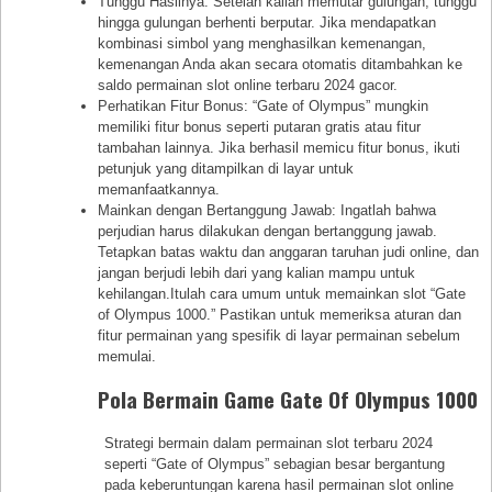
Tunggu Hasilnya: Setelah kalian memutar gulungan, tunggu
hingga gulungan berhenti berputar. Jika mendapatkan
kombinasi simbol yang menghasilkan kemenangan,
kemenangan Anda akan secara otomatis ditambahkan ke
saldo permainan slot online terbaru 2024 gacor.
Perhatikan Fitur Bonus: “Gate of Olympus” mungkin
memiliki fitur bonus seperti putaran gratis atau fitur
tambahan lainnya. Jika berhasil memicu fitur bonus, ikuti
petunjuk yang ditampilkan di layar untuk
memanfaatkannya.
Mainkan dengan Bertanggung Jawab: Ingatlah bahwa
perjudian harus dilakukan dengan bertanggung jawab.
Tetapkan batas waktu dan anggaran taruhan judi online, dan
jangan berjudi lebih dari yang kalian mampu untuk
kehilangan.Itulah cara umum untuk memainkan slot “Gate
of Olympus 1000.” Pastikan untuk memeriksa aturan dan
fitur permainan yang spesifik di layar permainan sebelum
memulai.
Pola Bermain Game Gate Of Olympus 1000
Strategi bermain dalam permainan slot terbaru 2024
seperti “Gate of Olympus” sebagian besar bergantung
pada keberuntungan karena hasil permainan slot online