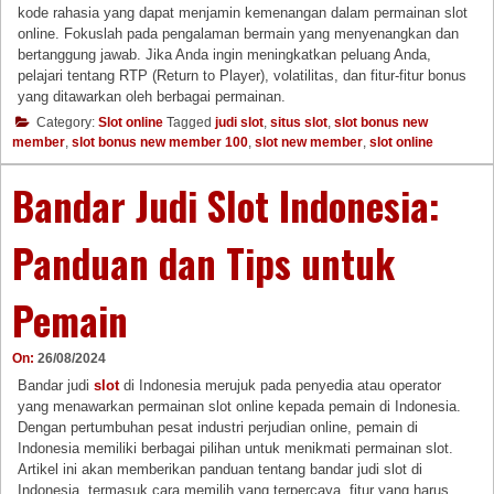
kode rahasia yang dapat menjamin kemenangan dalam permainan slot
online. Fokuslah pada pengalaman bermain yang menyenangkan dan
bertanggung jawab. Jika Anda ingin meningkatkan peluang Anda,
pelajari tentang RTP (Return to Player), volatilitas, dan fitur-fitur bonus
yang ditawarkan oleh berbagai permainan.
Category:
Slot online
Tagged
judi slot
,
situs slot
,
slot bonus new
member
,
slot bonus new member 100
,
slot new member
,
slot online
Bandar Judi Slot Indonesia:
Panduan dan Tips untuk
Pemain
On:
26/08/2024
Bandar judi
slot
di Indonesia merujuk pada penyedia atau operator
yang menawarkan permainan slot online kepada pemain di Indonesia.
Dengan pertumbuhan pesat industri perjudian online, pemain di
Indonesia memiliki berbagai pilihan untuk menikmati permainan slot.
Artikel ini akan memberikan panduan tentang bandar judi slot di
Indonesia, termasuk cara memilih yang terpercaya, fitur yang harus