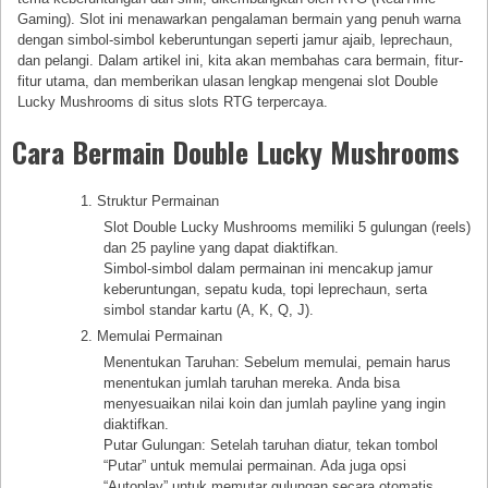
Gaming). Slot ini menawarkan pengalaman bermain yang penuh warna
dengan simbol-simbol keberuntungan seperti jamur ajaib, leprechaun,
dan pelangi. Dalam artikel ini, kita akan membahas cara bermain, fitur-
fitur utama, dan memberikan ulasan lengkap mengenai slot Double
Lucky Mushrooms di situs slots RTG terpercaya.
Cara Bermain Double Lucky Mushrooms
Struktur Permainan
Slot Double Lucky Mushrooms memiliki 5 gulungan (reels)
dan 25 payline yang dapat diaktifkan.
Simbol-simbol dalam permainan ini mencakup jamur
keberuntungan, sepatu kuda, topi leprechaun, serta
simbol standar kartu (A, K, Q, J).
Memulai Permainan
Menentukan Taruhan: Sebelum memulai, pemain harus
menentukan jumlah taruhan mereka. Anda bisa
menyesuaikan nilai koin dan jumlah payline yang ingin
diaktifkan.
Putar Gulungan: Setelah taruhan diatur, tekan tombol
“Putar” untuk memulai permainan. Ada juga opsi
“Autoplay” untuk memutar gulungan secara otomatis