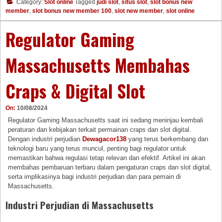
Category:
Slot online
Tagged
judi slot
,
situs slot
,
slot bonus new
member
,
slot bonus new member 100
,
slot new member
,
slot online
Regulator Gaming
Massachusetts Membahas
Craps & Digital Slot
On:
10/08/2024
Regulator Gaming Massachusetts saat ini sedang meninjau kembali
peraturan dan kebijakan terkait permainan craps dan slot digital.
Dengan industri perjudian
Dewagacor138
yang terus berkembang dan
teknologi baru yang terus muncul, penting bagi regulator untuk
memastikan bahwa regulasi tetap relevan dan efektif. Artikel ini akan
membahas pembaruan terbaru dalam pengaturan craps dan slot digital,
serta implikasinya bagi industri perjudian dan para pemain di
Massachusetts.
Industri Perjudian di Massachusetts