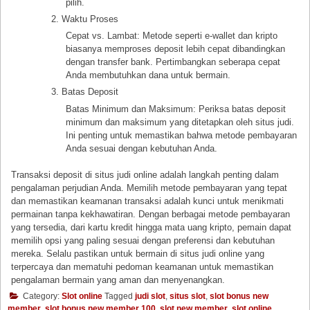
pilih.
Waktu Proses
Cepat vs. Lambat: Metode seperti e-wallet dan kripto
biasanya memproses deposit lebih cepat dibandingkan
dengan transfer bank. Pertimbangkan seberapa cepat
Anda membutuhkan dana untuk bermain.
Batas Deposit
Batas Minimum dan Maksimum: Periksa batas deposit
minimum dan maksimum yang ditetapkan oleh situs judi.
Ini penting untuk memastikan bahwa metode pembayaran
Anda sesuai dengan kebutuhan Anda.
Transaksi deposit di situs judi online adalah langkah penting dalam
pengalaman perjudian Anda. Memilih metode pembayaran yang tepat
dan memastikan keamanan transaksi adalah kunci untuk menikmati
permainan tanpa kekhawatiran. Dengan berbagai metode pembayaran
yang tersedia, dari kartu kredit hingga mata uang kripto, pemain dapat
memilih opsi yang paling sesuai dengan preferensi dan kebutuhan
mereka. Selalu pastikan untuk bermain di situs judi online yang
terpercaya dan mematuhi pedoman keamanan untuk memastikan
pengalaman bermain yang aman dan menyenangkan.
Category:
Slot online
Tagged
judi slot
,
situs slot
,
slot bonus new
member
,
slot bonus new member 100
,
slot new member
,
slot online