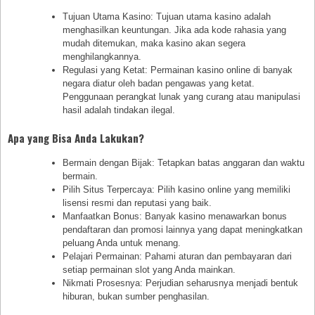
Tujuan Utama Kasino: Tujuan utama kasino adalah
menghasilkan keuntungan. Jika ada kode rahasia yang
mudah ditemukan, maka kasino akan segera
menghilangkannya.
Regulasi yang Ketat: Permainan kasino online di banyak
negara diatur oleh badan pengawas yang ketat.
Penggunaan perangkat lunak yang curang atau manipulasi
hasil adalah tindakan ilegal.
Apa yang Bisa Anda Lakukan?
Bermain dengan Bijak: Tetapkan batas anggaran dan waktu
bermain.
Pilih Situs Terpercaya: Pilih kasino online yang memiliki
lisensi resmi dan reputasi yang baik.
Manfaatkan Bonus: Banyak kasino menawarkan bonus
pendaftaran dan promosi lainnya yang dapat meningkatkan
peluang Anda untuk menang.
Pelajari Permainan: Pahami aturan dan pembayaran dari
setiap permainan slot yang Anda mainkan.
Nikmati Prosesnya: Perjudian seharusnya menjadi bentuk
hiburan, bukan sumber penghasilan.