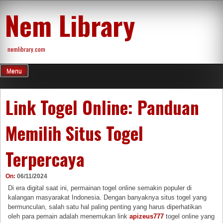
Skip
Nem Library
to
content
nemlibrary.com
Menu
Link Togel Online: Panduan
Memilih Situs Togel
Terpercaya
On:
06/11/2024
Di era digital saat ini, permainan togel online semakin populer di
kalangan masyarakat Indonesia. Dengan banyaknya situs togel yang
bermunculan, salah satu hal paling penting yang harus diperhatikan
oleh para pemain adalah menemukan link
apizeus777
togel online yang