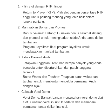
Pilih Slot dengan RTP Tinggi
Return to Player (RTP): Pilih slot dengan persentase RTP
tinggi untuk peluang menang yang lebih baik dalam
jangka panjang.
Manfaatkan Bonus dan Promosi
Bonus Selamat Datang: Gunakan bonus selamat datang
dan promosi untuk meningkatkan saldo Anda tanpa risiko
tambahan.
Program Loyalitas: Ikuti program loyalitas untuk
mendapatkan manfaat tambahan.
Kelola Bankroll Anda
Tetapkan Anggaran: Tentukan berapa banyak yang Anda
bersedia untuk dipertaruhkan dan patuhi anggaran
tersebut.
Batas Waktu dan Taruhan: Tetapkan batas waktu dan
taruhan untuk membantu mengelola permainan Anda
dengan bijak.
Cobalah Versi Demo
Versi Demo: Banyak bandar menawarkan versi demo dari
slot. Gunakan versi ini untuk berlatih dan memahami
permainan tanpa risiko finansial.