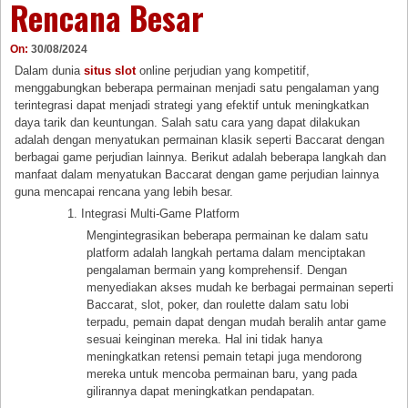
Rencana Besar
On:
30/08/2024
Dalam dunia
situs slot
online perjudian yang kompetitif,
menggabungkan beberapa permainan menjadi satu pengalaman yang
terintegrasi dapat menjadi strategi yang efektif untuk meningkatkan
daya tarik dan keuntungan. Salah satu cara yang dapat dilakukan
adalah dengan menyatukan permainan klasik seperti Baccarat dengan
berbagai game perjudian lainnya. Berikut adalah beberapa langkah dan
manfaat dalam menyatukan Baccarat dengan game perjudian lainnya
guna mencapai rencana yang lebih besar.
Integrasi Multi-Game Platform
Mengintegrasikan beberapa permainan ke dalam satu
platform adalah langkah pertama dalam menciptakan
pengalaman bermain yang komprehensif. Dengan
menyediakan akses mudah ke berbagai permainan seperti
Baccarat, slot, poker, dan roulette dalam satu lobi
terpadu, pemain dapat dengan mudah beralih antar game
sesuai keinginan mereka. Hal ini tidak hanya
meningkatkan retensi pemain tetapi juga mendorong
mereka untuk mencoba permainan baru, yang pada
gilirannya dapat meningkatkan pendapatan.