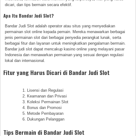
dicari, dan tips bermain secara efektif.
Apa Itu Bandar Judi Slot?
Bandar Judi Slot adalah operator atau situs yang menyediakan
permainan slot online kepada pemain. Mereka menawarkan berbagai
jenis permainan slot dari berbagai penyedia perangkat lunak, serta
berbagai fitur dan layanan untuk meningkatkan pengalaman bermain.
Bandar judi slot dapat mencakup kasino online yang melayani pasar
Indonesia dan menawarkan permainan yang sesuai dengan regulasi
lokal dan internasional.
Fitur yang Harus Dicari di Bandar Judi Slot
Lisensi dan Regulasi
Keamanan dan Privasi
Koleksi Permainan Slot
Bonus dan Promosi
Metode Pembayaran
Dukungan Pelanggan
Tips Bermain di Bandar Judi Slot