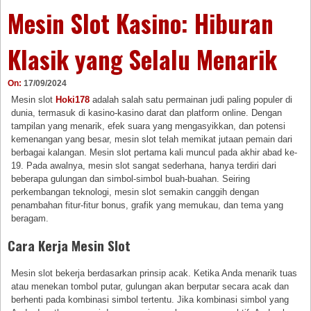
Mesin Slot Kasino: Hiburan
Klasik yang Selalu Menarik
On:
17/09/2024
Mesin slot
Hoki178
adalah salah satu permainan judi paling populer di
dunia, termasuk di kasino-kasino darat dan platform online. Dengan
tampilan yang menarik, efek suara yang mengasyikkan, dan potensi
kemenangan yang besar, mesin slot telah memikat jutaan pemain dari
berbagai kalangan. Mesin slot pertama kali muncul pada akhir abad ke-
19. Pada awalnya, mesin slot sangat sederhana, hanya terdiri dari
beberapa gulungan dan simbol-simbol buah-buahan. Seiring
perkembangan teknologi, mesin slot semakin canggih dengan
penambahan fitur-fitur bonus, grafik yang memukau, dan tema yang
beragam.
Cara Kerja Mesin Slot
Mesin slot bekerja berdasarkan prinsip acak. Ketika Anda menarik tuas
atau menekan tombol putar, gulungan akan berputar secara acak dan
berhenti pada kombinasi simbol tertentu. Jika kombinasi simbol yang