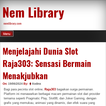
Skip
Nem Library
to
content
nemlibrary.com
Menu
Menjelajahi Dunia Slot
Raja303: Sensasi Bermain
Menakjubkan
On:
19/06/2024
By:
Xodinx
Bagi para pecinta slot online,
Raja303
bagaikan surga permainan.
Platform ini menawarkan berbagai macam permainan slot dari provider
ternama seperti Pragmatic Play, Slot88, dan Joker Gaming, dengan
grafis yang memukau, animasi yang dinamis, dan efek suara yang