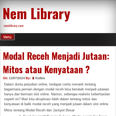
Skip
Nem Library
to
content
nemlibrary.com
Menu
Modal Receh Menjadi Jutaan:
Mitos atau Kenyataan ?
On:
12/07/2024
By:
Xodinx
Dalam dunia perjudian online, terdapat cerita menarik tentang
bagaimana pemain dengan modal receh bisa berubah menjadi jutawan
hanya dari bermain slot online. Namun, seberapa realistis keberhasilan
seperti ini? Mari kita eksplorasi lebih dalam tentang mitos dan
kenyataan di balik modal receh yang menjadi jutaan dalam slot online.
Mitos tentang Modal Receh dan Jackpot Besar