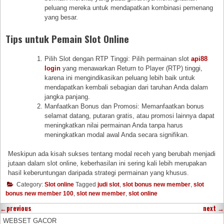
peluang mereka untuk mendapatkan kombinasi pemenang
yang besar.
Tips untuk Pemain Slot Online
Pilih Slot dengan RTP Tinggi: Pilih permainan slot
api88
login
yang menawarkan Return to Player (RTP) tinggi,
karena ini mengindikasikan peluang lebih baik untuk
mendapatkan kembali sebagian dari taruhan Anda dalam
jangka panjang.
Manfaatkan Bonus dan Promosi: Memanfaatkan bonus
selamat datang, putaran gratis, atau promosi lainnya dapat
meningkatkan nilai permainan Anda tanpa harus
meningkatkan modal awal Anda secara signifikan.
Meskipun ada kisah sukses tentang modal receh yang berubah menjadi
jutaan dalam slot online, keberhasilan ini sering kali lebih merupakan
hasil keberuntungan daripada strategi permainan yang khusus.
Category:
Slot online
Tagged
judi slot
,
slot bonus new member
,
slot
bonus new member 100
,
slot new member
,
slot online
←
previous
next
→
WEBSET GACOR