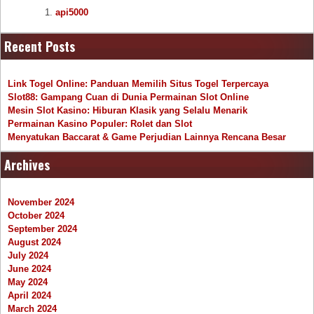
api5000
Recent Posts
Link Togel Online: Panduan Memilih Situs Togel Terpercaya
Slot88: Gampang Cuan di Dunia Permainan Slot Online
Mesin Slot Kasino: Hiburan Klasik yang Selalu Menarik
Permainan Kasino Populer: Rolet dan Slot
Menyatukan Baccarat & Game Perjudian Lainnya Rencana Besar
Archives
November 2024
October 2024
September 2024
August 2024
July 2024
June 2024
May 2024
April 2024
March 2024