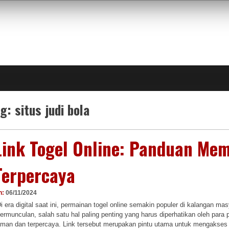
ag:
situs judi bola
Link Togel Online: Panduan Memi
Terpercaya
n:
06/11/2024
i era digital saat ini, permainan togel online semakin populer di kalangan m
ermunculan, salah satu hal paling penting yang harus diperhatikan oleh pa
man dan terpercaya. Link tersebut merupakan pintu utama untuk mengakses