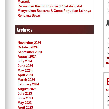
Menarik
t
Permainan Kasino Populer: Rolet dan Slot
D
Menyatukan Baccarat & Game Perjudian Lainnya
t
Rencana Besar
A
Archives
L
t
November 2024
m
October 2024
N
September 2024
s
August 2024
July 2024
n
June 2024
May 2024
April 2024
March 2024
February 2024
August 2023
O
July 2023
B
June 2023
j
May 2023
d
April 2023