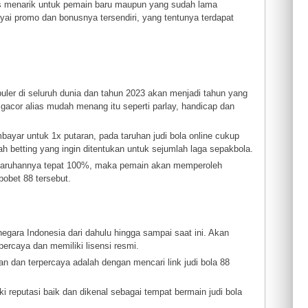
nus menarik untuk pemain baru maupun yang sudah lama
nyai promo dan bonusnya tersendiri, yang tentunya terdapat
opuler di seluruh dunia dan tahun 2023 akan menjadi tahun yang
i gacor alias mudah menang itu seperti parlay, handicap dan
ayar untuk 1x putaran, pada taruhan judi bola online cukup
h betting yang ingin ditentukan untuk sejumlah laga sepakbola.
s taruhannya tepat 100%, maka pemain akan memperoleh
bobet 88 tersebut.
 negara Indonesia dari dahulu hingga sampai saat ini. Akan
erpercaya dan memiliki lisensi resmi.
n dan terpercaya adalah dengan mencari link judi bola 88
liki reputasi baik dan dikenal sebagai tempat bermain judi bola