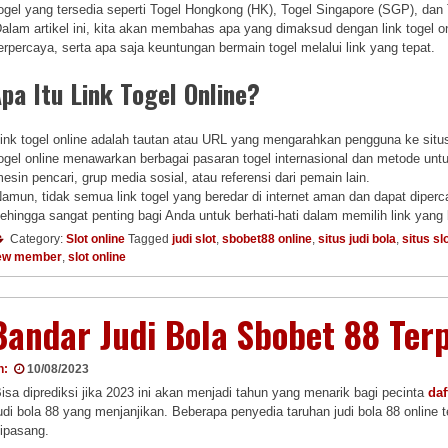
ogel yang tersedia seperti Togel Hongkong (HK), Togel Singapore (SGP), dan
alam artikel ini, kita akan membahas apa yang dimaksud dengan link togel o
erpercaya, serta apa saja keuntungan bermain togel melalui link yang tepat.
pa Itu Link Togel Online?
ink togel online adalah tautan atau URL yang mengarahkan pengguna ke situs
ogel online menawarkan berbagai pasaran togel internasional dan metode un
esin pencari, grup media sosial, atau referensi dari pemain lain.
amun, tidak semua link togel yang beredar di internet aman dan dapat dipe
ehingga sangat penting bagi Anda untuk berhati-hati dalam memilih link yang 
Category:
Slot online
Tagged
judi slot
,
sbobet88 online
,
situs judi bola
,
situs sl
ew member
,
slot online
Bandar Judi Bola Sbobet 88 Ter
n:
10/08/2023
isa diprediksi jika 2023 ini akan menjadi tahun yang menarik bagi pecinta
daf
udi bola 88 yang menjanjikan. Beberapa penyedia taruhan judi bola 88 online
ipasang.