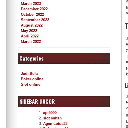
S
March 2023
b
December 2022
s
October 2022
September 2022
T
August 2022
May 2022
April 2022
J
March 2022
m
y
T
Categories
m
N
Judi Bola
k
Poker online
L
Slot online
J
SIDEBAR GACOR
t
S
api5000
g
slot sultan
L
Agen Lotus33
8