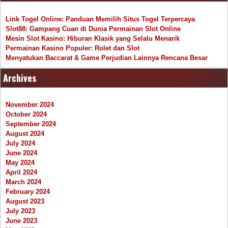
Link Togel Online: Panduan Memilih Situs Togel Terpercaya
Slot88: Gampang Cuan di Dunia Permainan Slot Online
Mesin Slot Kasino: Hiburan Klasik yang Selalu Menarik
Permainan Kasino Populer: Rolet dan Slot
Menyatukan Baccarat & Game Perjudian Lainnya Rencana Besar
Archives
November 2024
October 2024
September 2024
August 2024
July 2024
June 2024
May 2024
April 2024
March 2024
February 2024
August 2023
July 2023
June 2023